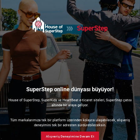
SuperStep online dünyası büyüyor!
House of SuperStep, SuperKids ve HeartBeat e-ticaret siteleri, SuperStep çatısı
altında bir araya geliyor.
Tüm markalarımıza tek bir platform üzerinden kolayca ulaşabilecek, alışveriş
deneyimini tek bir adresten sürdürebileceksin.
Alışveriş Deneyimine Devam Et