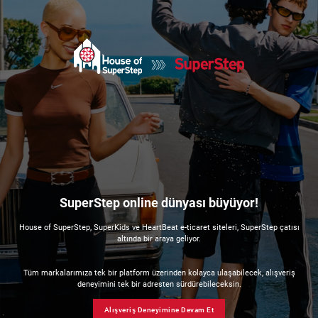
SuperStep online dünyası büyüyor!
House of SuperStep, SuperKids ve HeartBeat e-ticaret siteleri, SuperStep çatısı
altında bir araya geliyor.
Tüm markalarımıza tek bir platform üzerinden kolayca ulaşabilecek, alışveriş
deneyimini tek bir adresten sürdürebileceksin.
Alışveriş Deneyimine Devam Et