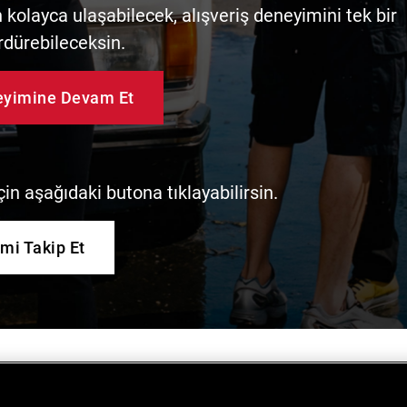
kolayca ulaşabilecek, alışveriş deneyimini tek bir
rdürebileceksin.
neyimine Devam Et
in aşağıdaki butona tıklayabilirsin.
imi Takip Et