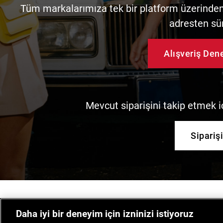
Tüm markalarımıza tek bir platform üzerinden 
adresten sü
Alışveriş De
Mevcut siparişini takip etmek iç
Sipariş
Daha iyi bir deneyim için izninizi istiyoruz