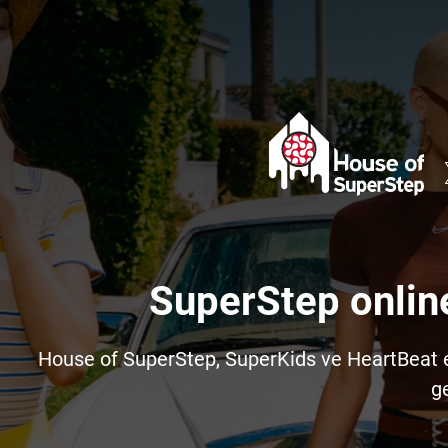
SuperStep onlin
House of SuperStep, SuperKids ve HeartBeat e-t
ge