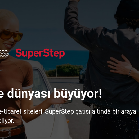
e dünyası büyüyor!
icaret siteleri, SuperStep çatısı altında bir araya
liyor.