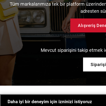
Tüm markalarımıza tek bir platform üzerinden 
adresten sü
Alışveriş De
Mevcut siparişini takip etmek iç
Sipariş
Daha iyi bir deneyim için izninizi istiyoruz