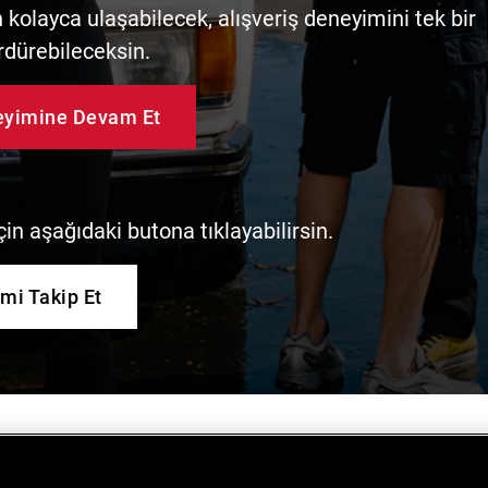
kolayca ulaşabilecek, alışveriş deneyimini tek bir
rdürebileceksin.
neyimine Devam Et
in aşağıdaki butona tıklayabilirsin.
imi Takip Et