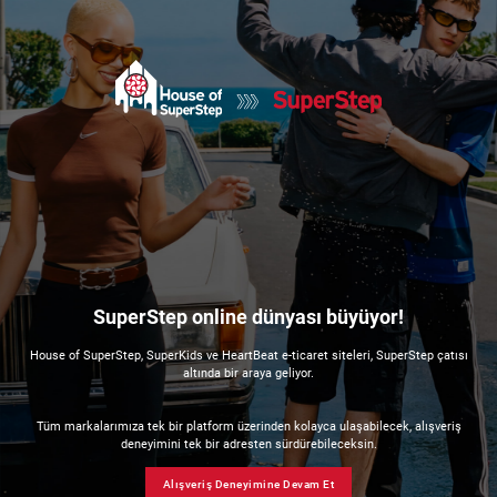
SuperStep online dünyası büyüyor!
House of SuperStep, SuperKids ve HeartBeat e-ticaret siteleri, SuperStep çatısı
altında bir araya geliyor.
Tüm markalarımıza tek bir platform üzerinden kolayca ulaşabilecek, alışveriş
deneyimini tek bir adresten sürdürebileceksin.
Alışveriş Deneyimine Devam Et