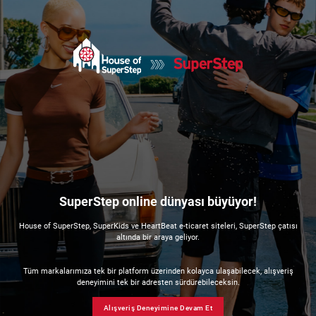
SuperStep online dünyası büyüyor!
House of SuperStep, SuperKids ve HeartBeat e-ticaret siteleri, SuperStep çatısı
altında bir araya geliyor.
Tüm markalarımıza tek bir platform üzerinden kolayca ulaşabilecek, alışveriş
deneyimini tek bir adresten sürdürebileceksin.
Alışveriş Deneyimine Devam Et