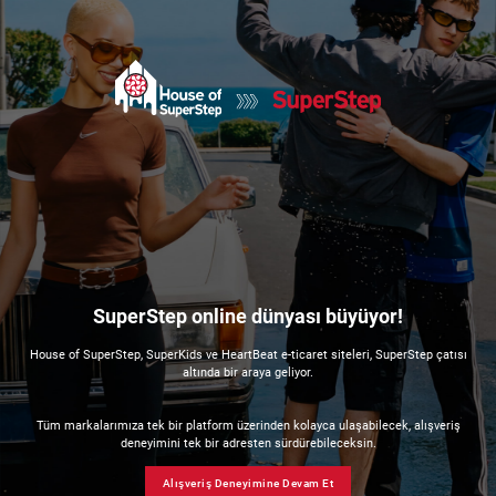
SuperStep online dünyası büyüyor!
House of SuperStep, SuperKids ve HeartBeat e-ticaret siteleri, SuperStep çatısı
altında bir araya geliyor.
Tüm markalarımıza tek bir platform üzerinden kolayca ulaşabilecek, alışveriş
deneyimini tek bir adresten sürdürebileceksin.
Alışveriş Deneyimine Devam Et