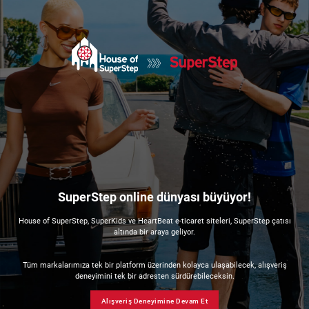
SuperStep online dünyası büyüyor!
House of SuperStep, SuperKids ve HeartBeat e-ticaret siteleri, SuperStep çatısı
altında bir araya geliyor.
Tüm markalarımıza tek bir platform üzerinden kolayca ulaşabilecek, alışveriş
deneyimini tek bir adresten sürdürebileceksin.
Alışveriş Deneyimine Devam Et