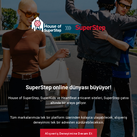
SuperStep online dünyası büyüyor!
House of SuperStep, SuperKids ve HeartBeat e-ticaret siteleri, SuperStep çatısı
altında bir araya geliyor.
Tüm markalarımıza tek bir platform üzerinden kolayca ulaşabilecek, alışveriş
deneyimini tek bir adresten sürdürebileceksin.
Alışveriş Deneyimine Devam Et