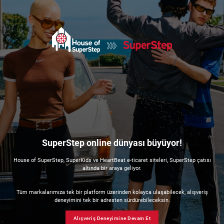
SuperStep online dünyası büyüyor!
House of SuperStep, SuperKids ve HeartBeat e-ticaret siteleri, SuperStep çatısı
altında bir araya geliyor.
Tüm markalarımıza tek bir platform üzerinden kolayca ulaşabilecek, alışveriş
deneyimini tek bir adresten sürdürebileceksin.
Alışveriş Deneyimine Devam Et