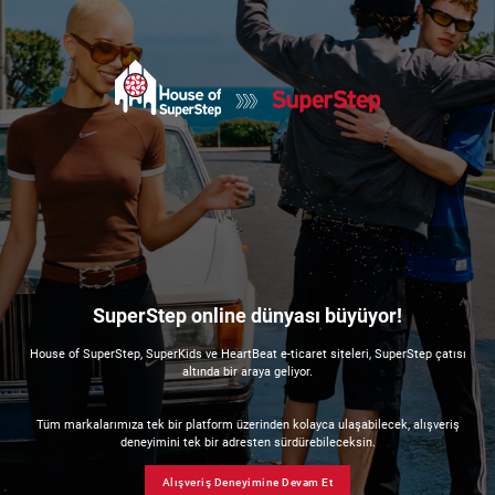
SuperStep online dünyası büyüyor!
House of SuperStep, SuperKids ve HeartBeat e-ticaret siteleri, SuperStep çatısı
altında bir araya geliyor.
Tüm markalarımıza tek bir platform üzerinden kolayca ulaşabilecek, alışveriş
deneyimini tek bir adresten sürdürebileceksin.
Alışveriş Deneyimine Devam Et