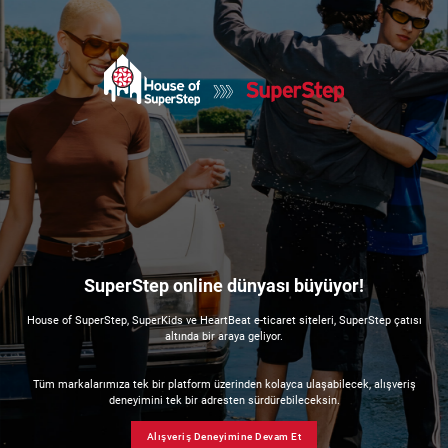
SuperStep online dünyası büyüyor!
House of SuperStep, SuperKids ve HeartBeat e-ticaret siteleri, SuperStep çatısı
altında bir araya geliyor.
Tüm markalarımıza tek bir platform üzerinden kolayca ulaşabilecek, alışveriş
deneyimini tek bir adresten sürdürebileceksin.
Alışveriş Deneyimine Devam Et