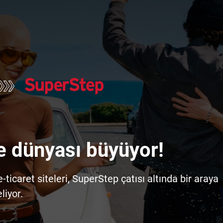
e dünyası büyüyor!
icaret siteleri, SuperStep çatısı altında bir araya
liyor.