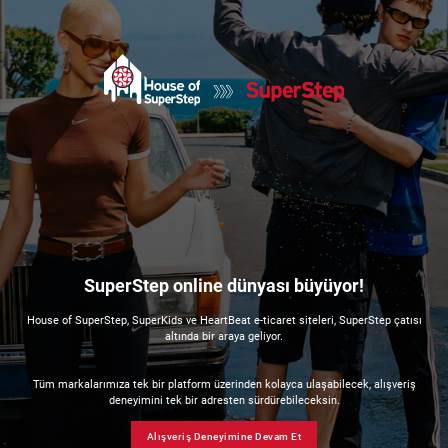
SuperStep online dünyası büyüyor!
House of SuperStep, SuperKids ve HeartBeat e-ticaret siteleri, SuperStep çatısı
altında bir araya geliyor.
Tüm markalarımıza tek bir platform üzerinden kolayca ulaşabilecek, alışveriş
deneyimini tek bir adresten sürdürebileceksin.
Alışveriş Deneyimine Devam Et