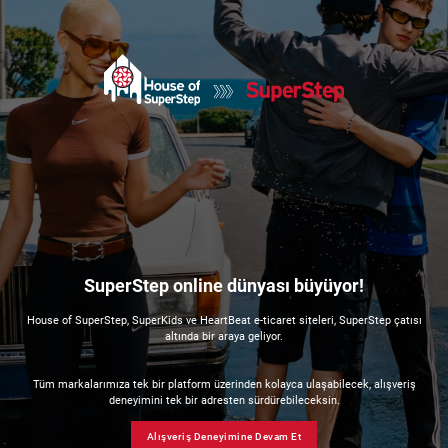
SuperStep online dünyası büyüyor!
House of SuperStep, SuperKids ve HeartBeat e-ticaret siteleri, SuperStep çatısı
altında bir araya geliyor.
Tüm markalarımıza tek bir platform üzerinden kolayca ulaşabilecek, alışveriş
deneyimini tek bir adresten sürdürebileceksin.
Alışveriş Deneyimine Devam Et