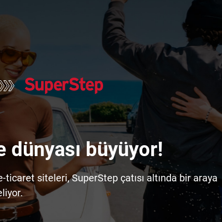
e dünyası büyüyor!
icaret siteleri, SuperStep çatısı altında bir araya
liyor.