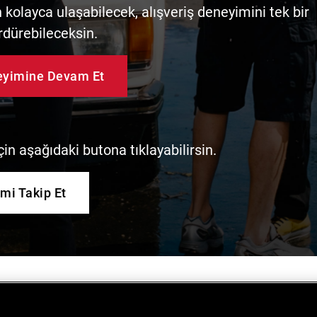
kolayca ulaşabilecek, alışveriş deneyimini tek bir
rdürebileceksin.
neyimine Devam Et
in aşağıdaki butona tıklayabilirsin.
imi Takip Et