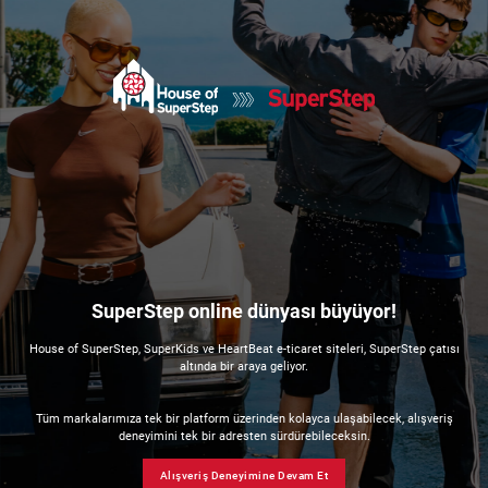
SuperStep online dünyası büyüyor!
House of SuperStep, SuperKids ve HeartBeat e-ticaret siteleri, SuperStep çatısı
altında bir araya geliyor.
Tüm markalarımıza tek bir platform üzerinden kolayca ulaşabilecek, alışveriş
deneyimini tek bir adresten sürdürebileceksin.
Alışveriş Deneyimine Devam Et