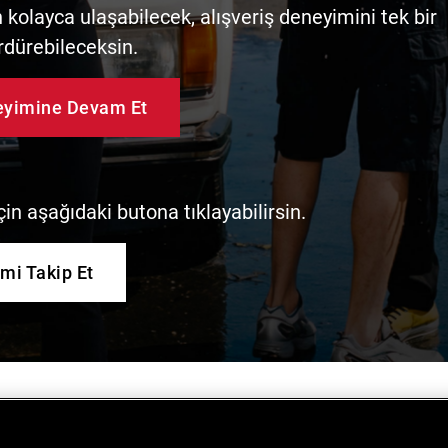
kolayca ulaşabilecek, alışveriş deneyimini tek bir
rdürebileceksin.
neyimine Devam Et
in aşağıdaki butona tıklayabilirsin.
imi Takip Et