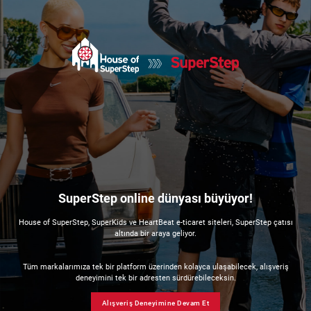
SuperStep online dünyası büyüyor!
House of SuperStep, SuperKids ve HeartBeat e-ticaret siteleri, SuperStep çatısı
altında bir araya geliyor.
Tüm markalarımıza tek bir platform üzerinden kolayca ulaşabilecek, alışveriş
deneyimini tek bir adresten sürdürebileceksin.
Alışveriş Deneyimine Devam Et