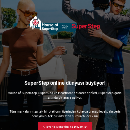
SuperStep online dünyası büyüyor!
House of SuperStep, SuperKids ve HeartBeat e-ticaret siteleri, SuperStep çatısı
altında bir araya geliyor.
Tüm markalarımıza tek bir platform üzerinden kolayca ulaşabilecek, alışveriş
deneyimini tek bir adresten sürdürebileceksin.
Alışveriş Deneyimine Devam Et