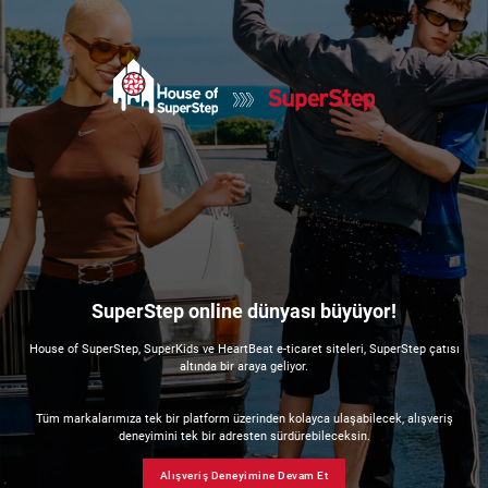
SuperStep online dünyası büyüyor!
House of SuperStep, SuperKids ve HeartBeat e-ticaret siteleri, SuperStep çatısı
altında bir araya geliyor.
Tüm markalarımıza tek bir platform üzerinden kolayca ulaşabilecek, alışveriş
deneyimini tek bir adresten sürdürebileceksin.
Alışveriş Deneyimine Devam Et