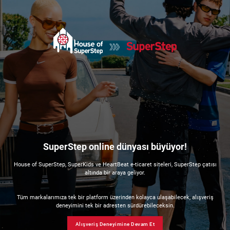
SuperStep online dünyası büyüyor!
House of SuperStep, SuperKids ve HeartBeat e-ticaret siteleri, SuperStep çatısı
altında bir araya geliyor.
Tüm markalarımıza tek bir platform üzerinden kolayca ulaşabilecek, alışveriş
deneyimini tek bir adresten sürdürebileceksin.
Alışveriş Deneyimine Devam Et