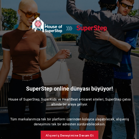
SuperStep online dünyası büyüyor!
House of SuperStep, SuperKids ve HeartBeat e-ticaret siteleri, SuperStep çatısı
altında bir araya geliyor.
Tüm markalarımıza tek bir platform üzerinden kolayca ulaşabilecek, alışveriş
deneyimini tek bir adresten sürdürebileceksin.
Alışveriş Deneyimine Devam Et