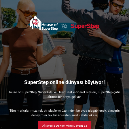
SuperStep online dünyası büyüyor!
House of SuperStep, SuperKids ve HeartBeat e-ticaret siteleri, SuperStep çatısı
altında bir araya geliyor.
Tüm markalarımıza tek bir platform üzerinden kolayca ulaşabilecek, alışveriş
deneyimini tek bir adresten sürdürebileceksin.
Alışveriş Deneyimine Devam Et