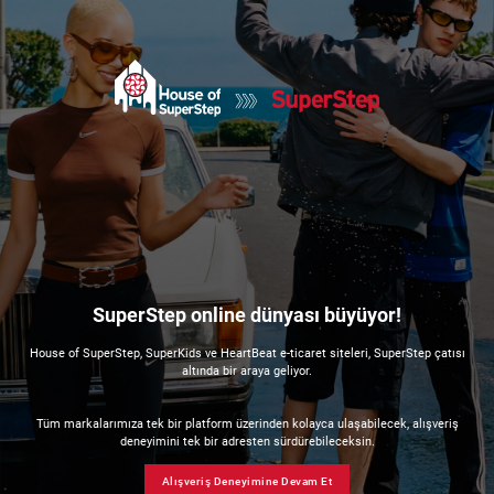
SuperStep online dünyası büyüyor!
House of SuperStep, SuperKids ve HeartBeat e-ticaret siteleri, SuperStep çatısı
altında bir araya geliyor.
Tüm markalarımıza tek bir platform üzerinden kolayca ulaşabilecek, alışveriş
deneyimini tek bir adresten sürdürebileceksin.
Alışveriş Deneyimine Devam Et