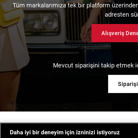
Tüm markalarımıza tek bir platform üzerinden 
adresten sü
Alışveriş De
Mevcut siparişini takip etmek iç
Sipariş
Daha iyi bir deneyim için izninizi istiyoruz