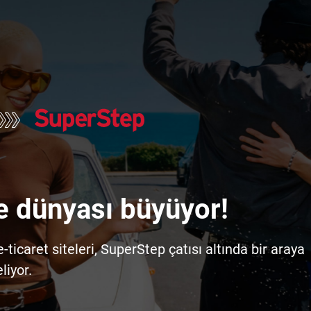
e dünyası büyüyor!
icaret siteleri, SuperStep çatısı altında bir araya
liyor.