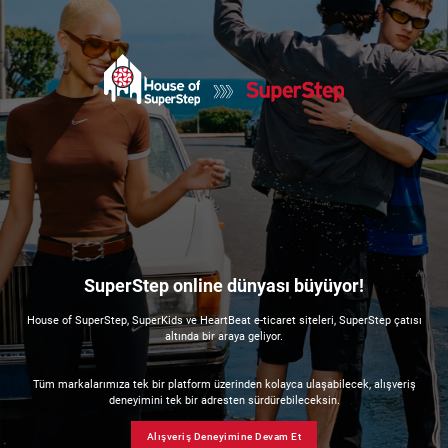
SuperStep online dünyası büyüyor!
House of SuperStep, SuperKids ve HeartBeat e-ticaret siteleri, SuperStep çatısı
altında bir araya geliyor.
Tüm markalarımıza tek bir platform üzerinden kolayca ulaşabilecek, alışveriş
deneyimini tek bir adresten sürdürebileceksin.
Alışveriş Deneyimine Devam Et