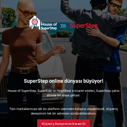
SuperStep online dünyası büyüyor!
House of SuperStep, SuperKids ve HeartBeat e-ticaret siteleri, SuperStep çatısı
altında bir araya geliyor.
Tüm markalarımıza tek bir platform üzerinden kolayca ulaşabilecek, alışveriş
deneyimini tek bir adresten sürdürebileceksin.
Alışveriş Deneyimine Devam Et