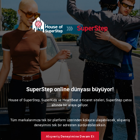
SuperStep online dünyası büyüyor!
House of SuperStep, SuperKids ve HeartBeat e-ticaret siteleri, SuperStep çatısı
altında bir araya geliyor.
Tüm markalarımıza tek bir platform üzerinden kolayca ulaşabilecek, alışveriş
deneyimini tek bir adresten sürdürebileceksin.
Alışveriş Deneyimine Devam Et