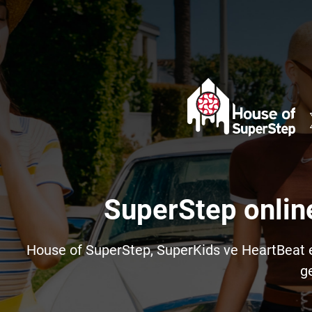
SuperStep onlin
House of SuperStep, SuperKids ve HeartBeat e-t
ge