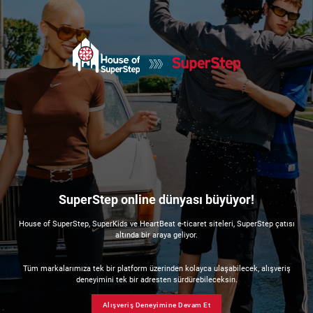
SuperStep online dünyası büyüyor!
House of SuperStep, SuperKids ve HeartBeat e-ticaret siteleri, SuperStep çatısı
altında bir araya geliyor.
Tüm markalarımıza tek bir platform üzerinden kolayca ulaşabilecek, alışveriş
deneyimini tek bir adresten sürdürebileceksin.
Alışveriş Deneyimine Devam Et