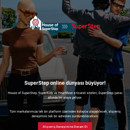
SuperStep online dünyası büyüyor!
House of SuperStep, SuperKids ve HeartBeat e-ticaret siteleri, SuperStep çatısı
altında bir araya geliyor.
Tüm markalarımıza tek bir platform üzerinden kolayca ulaşabilecek, alışveriş
deneyimini tek bir adresten sürdürebileceksin.
Alışveriş Deneyimine Devam Et