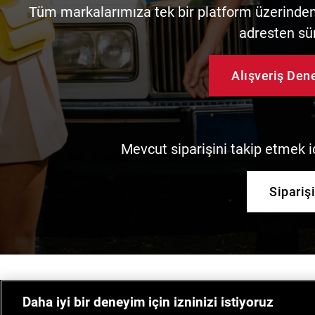
Tüm markalarımıza tek bir platform üzerinden 
adresten sü
Alışveriş De
Mevcut siparişini takip etmek iç
Sipariş
Daha iyi bir deneyim için izninizi istiyoruz