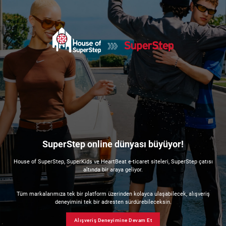
SuperStep online dünyası büyüyor!
House of SuperStep, SuperKids ve HeartBeat e-ticaret siteleri, SuperStep çatısı
altında bir araya geliyor.
Tüm markalarımıza tek bir platform üzerinden kolayca ulaşabilecek, alışveriş
deneyimini tek bir adresten sürdürebileceksin.
Alışveriş Deneyimine Devam Et