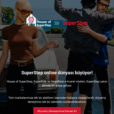
SuperStep online dünyası büyüyor!
House of SuperStep, SuperKids ve HeartBeat e-ticaret siteleri, SuperStep çatısı
altında bir araya geliyor.
Tüm markalarımıza tek bir platform üzerinden kolayca ulaşabilecek, alışveriş
deneyimini tek bir adresten sürdürebileceksin.
Alışveriş Deneyimine Devam Et