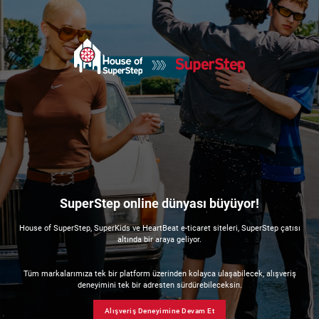
SuperStep online dünyası büyüyor!
House of SuperStep, SuperKids ve HeartBeat e-ticaret siteleri, SuperStep çatısı
altında bir araya geliyor.
Tüm markalarımıza tek bir platform üzerinden kolayca ulaşabilecek, alışveriş
deneyimini tek bir adresten sürdürebileceksin.
Alışveriş Deneyimine Devam Et