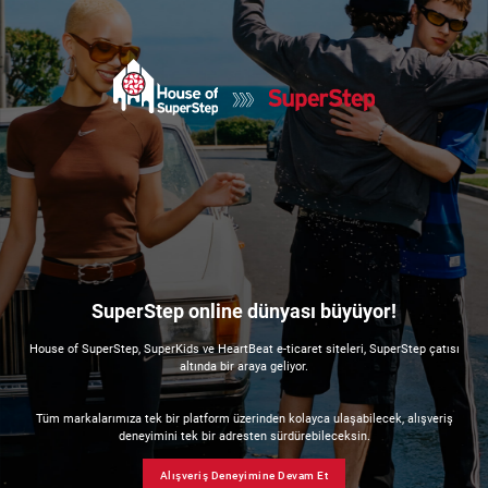
SuperStep online dünyası büyüyor!
House of SuperStep, SuperKids ve HeartBeat e-ticaret siteleri, SuperStep çatısı
altında bir araya geliyor.
Tüm markalarımıza tek bir platform üzerinden kolayca ulaşabilecek, alışveriş
deneyimini tek bir adresten sürdürebileceksin.
Alışveriş Deneyimine Devam Et