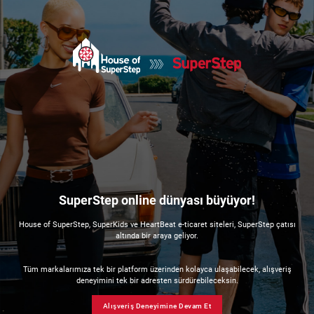
SuperStep online dünyası büyüyor!
House of SuperStep, SuperKids ve HeartBeat e-ticaret siteleri, SuperStep çatısı
altında bir araya geliyor.
Tüm markalarımıza tek bir platform üzerinden kolayca ulaşabilecek, alışveriş
deneyimini tek bir adresten sürdürebileceksin.
Alışveriş Deneyimine Devam Et