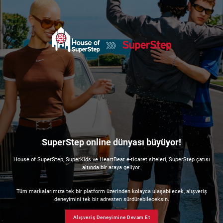
SuperStep online dünyası büyüyor!
House of SuperStep, SuperKids ve HeartBeat e-ticaret siteleri, SuperStep çatısı
altında bir araya geliyor.
Tüm markalarımıza tek bir platform üzerinden kolayca ulaşabilecek, alışveriş
deneyimini tek bir adresten sürdürebileceksin.
Alışveriş Deneyimine Devam Et