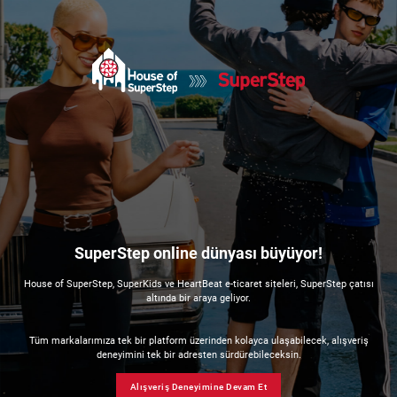
SuperStep online dünyası büyüyor!
House of SuperStep, SuperKids ve HeartBeat e-ticaret siteleri, SuperStep çatısı
altında bir araya geliyor.
Tüm markalarımıza tek bir platform üzerinden kolayca ulaşabilecek, alışveriş
deneyimini tek bir adresten sürdürebileceksin.
Alışveriş Deneyimine Devam Et