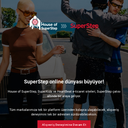
SuperStep online dünyası büyüyor!
House of SuperStep, SuperKids ve HeartBeat e-ticaret siteleri, SuperStep çatısı
altında bir araya geliyor.
Tüm markalarımıza tek bir platform üzerinden kolayca ulaşabilecek, alışveriş
deneyimini tek bir adresten sürdürebileceksin.
Alışveriş Deneyimine Devam Et