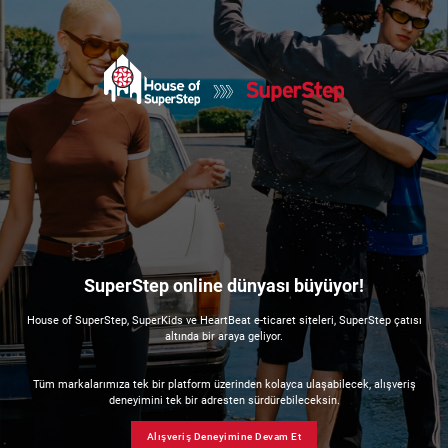
SuperStep online dünyası büyüyor!
House of SuperStep, SuperKids ve HeartBeat e-ticaret siteleri, SuperStep çatısı
altında bir araya geliyor.
Tüm markalarımıza tek bir platform üzerinden kolayca ulaşabilecek, alışveriş
deneyimini tek bir adresten sürdürebileceksin.
Alışveriş Deneyimine Devam Et