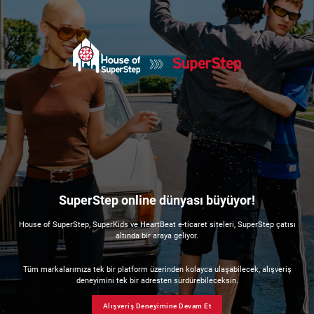
SuperStep online dünyası büyüyor!
House of SuperStep, SuperKids ve HeartBeat e-ticaret siteleri, SuperStep çatısı
altında bir araya geliyor.
Tüm markalarımıza tek bir platform üzerinden kolayca ulaşabilecek, alışveriş
deneyimini tek bir adresten sürdürebileceksin.
Alışveriş Deneyimine Devam Et