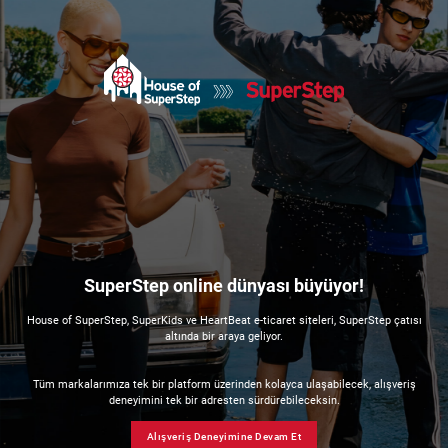
SuperStep online dünyası büyüyor!
House of SuperStep, SuperKids ve HeartBeat e-ticaret siteleri, SuperStep çatısı
altında bir araya geliyor.
Tüm markalarımıza tek bir platform üzerinden kolayca ulaşabilecek, alışveriş
deneyimini tek bir adresten sürdürebileceksin.
Alışveriş Deneyimine Devam Et