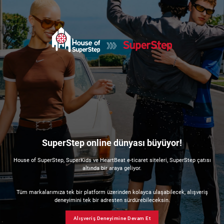
SuperStep online dünyası büyüyor!
House of SuperStep, SuperKids ve HeartBeat e-ticaret siteleri, SuperStep çatısı
altında bir araya geliyor.
Tüm markalarımıza tek bir platform üzerinden kolayca ulaşabilecek, alışveriş
deneyimini tek bir adresten sürdürebileceksin.
Alışveriş Deneyimine Devam Et