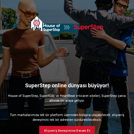
SuperStep online dünyası büyüyor!
House of SuperStep, SuperKids ve HeartBeat e-ticaret siteleri, SuperStep çatısı
altında bir araya geliyor.
Tüm markalarımıza tek bir platform üzerinden kolayca ulaşabilecek, alışveriş
deneyimini tek bir adresten sürdürebileceksin.
Alışveriş Deneyimine Devam Et