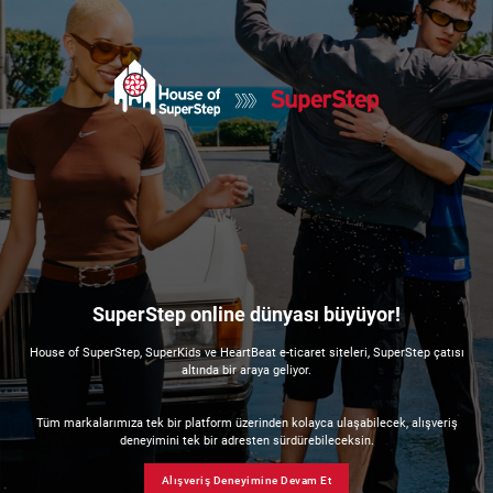
SuperStep online dünyası büyüyor!
House of SuperStep, SuperKids ve HeartBeat e-ticaret siteleri, SuperStep çatısı
altında bir araya geliyor.
Tüm markalarımıza tek bir platform üzerinden kolayca ulaşabilecek, alışveriş
deneyimini tek bir adresten sürdürebileceksin.
Alışveriş Deneyimine Devam Et