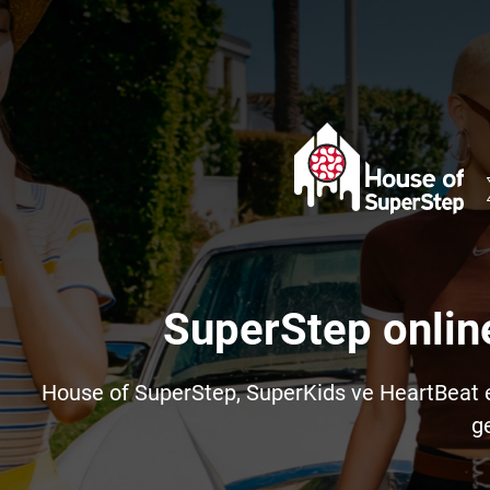
SuperStep onlin
House of SuperStep, SuperKids ve HeartBeat e-t
ge