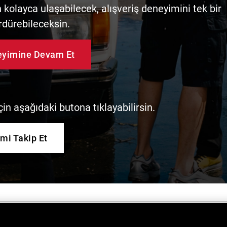
kolayca ulaşabilecek, alışveriş deneyimini tek bir
rdürebileceksin.
neyimine Devam Et
in aşağıdaki butona tıklayabilirsin.
imi Takip Et