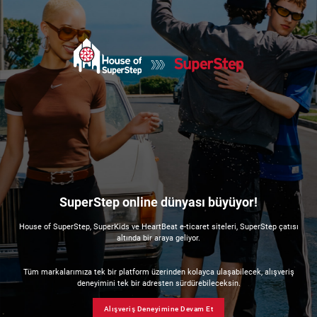
SuperStep online dünyası büyüyor!
House of SuperStep, SuperKids ve HeartBeat e-ticaret siteleri, SuperStep çatısı
altında bir araya geliyor.
Tüm markalarımıza tek bir platform üzerinden kolayca ulaşabilecek, alışveriş
deneyimini tek bir adresten sürdürebileceksin.
Alışveriş Deneyimine Devam Et